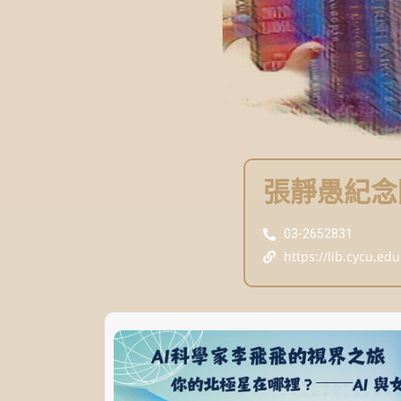
張靜愚紀念
03-2652831
https://lib.cycu.edu