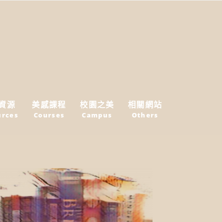
資源
美感課程
校園之美
相關網站
urces
Courses
Campus
Others