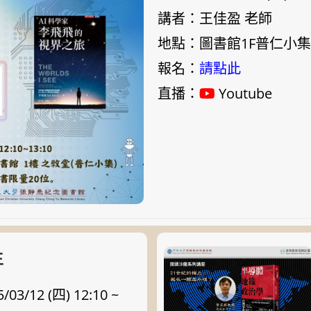
講者：王佳盈 老師
地點：圖書館1F普仁小集
報名：
請點此
直播：
Youtube
生
3/12 (四) 12:10 ~