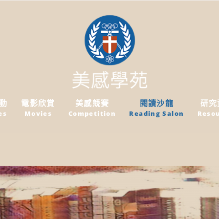
活動
電影欣賞
美感競賽
閱讀沙龍
研究
es
Movies
Competition
Reading Salon
Reso