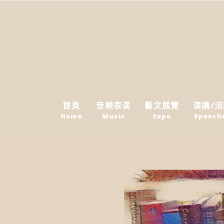
首頁
音樂表演
藝文展覽
演講/
Home
Music
Expo
Speech