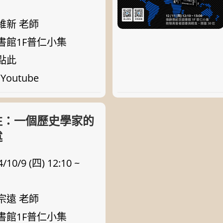
維新 老師
書館1F普仁小集
點此
Youtube
往：一個歷史學家的
述
0/9 (四) 12:10 ~
宗遠 老師
書館1F普仁小集