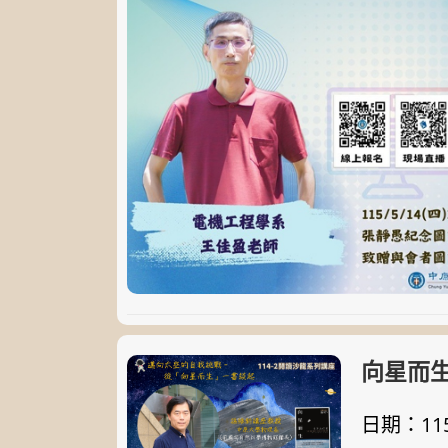
向星而
日期：115/0