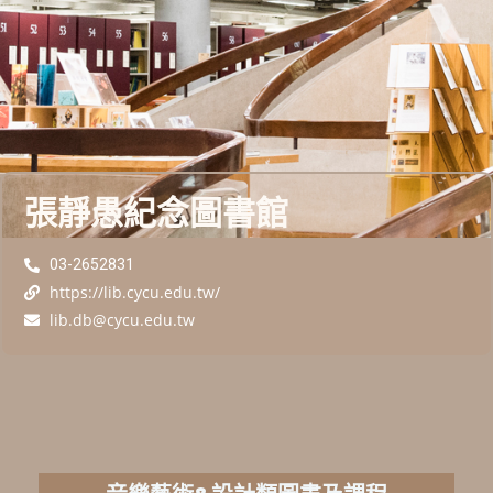
張靜愚紀念圖書館
03-2652831
https://lib.cycu.edu.tw/
lib.db@cycu.edu.tw