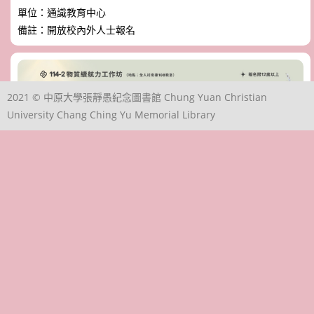
單位：通識教育中心
備註：開放校內外人士報名
2021 © 中原大學張靜愚紀念圖書館 Chung Yuan Christian
University Chang Ching Yu Memorial Library
【報名額滿】03/31(二) 生活皮感學 / SKIN leather craft
日期：2026-03-31 18:00 ~ 20:00
地點：全人村南棟108教室
單位：通識教育中心
備註：開放校內外人士報名