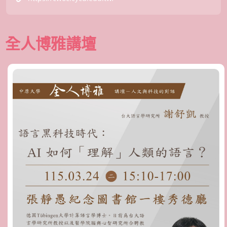
全人博雅講壇